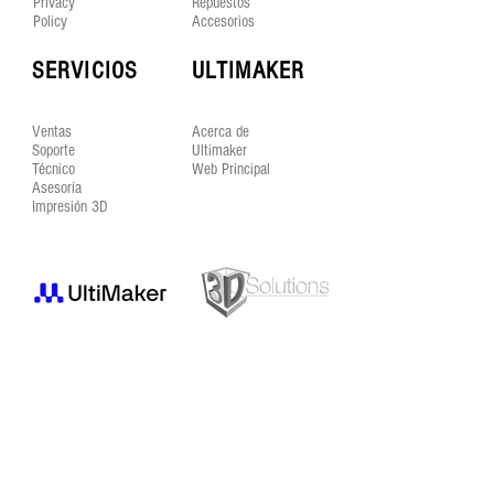
Privacy
Repuestos
Policy
Accesorios
SERVICIOS
ULTIMAKER
Ventas
Acerca de
Soporte
Ultimaker
Técnico
Web Principal
Asesoría
Impresión 3D
SÍGUENOS EN LAS REDES
SUSCRÍBETE