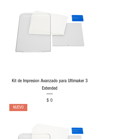
Kit de Impresion Avanzado para Ultimaker 3
Extended
Precio
$ 0
NUEVO