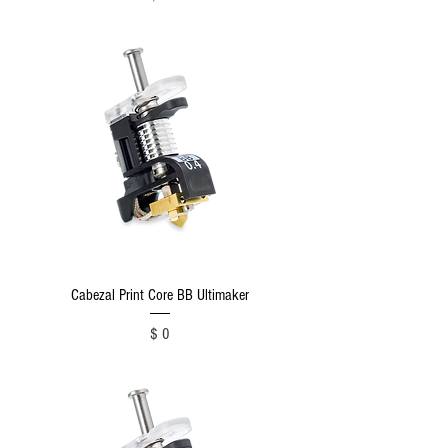
Cabezal Print Core BB Ultimaker
Precio
$ 0