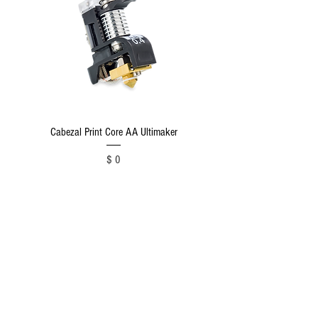
Cabezal Print Core AA Ultimaker
Precio
$ 0