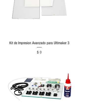
Kit de Impresion Avanzado para Ultimaker 3
Precio
$ 0