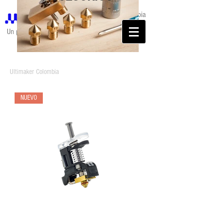
Colombia
Un portal de
Ultimaker Colombia
NUEVO