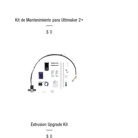
Kit de Mantenimiento para Ultimaker 2+
Precio
$ 0
Extrusion Upgrade Kit
Precio
$ 0