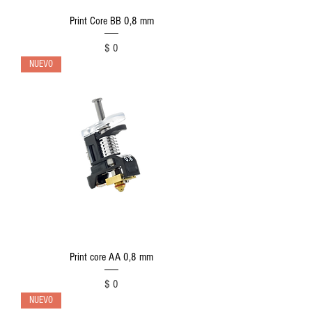
Print Core BB 0,8 mm
Precio
$ 0
NUEVO
Print core AA 0,8 mm
Precio
$ 0
NUEVO