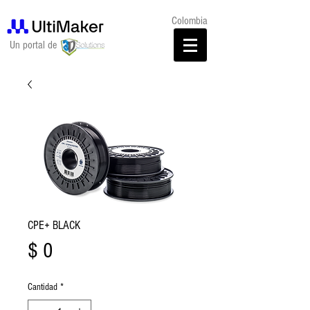
Colombia
Un portal de
CPE+ BLACK
Precio
$ 0
Cantidad
*