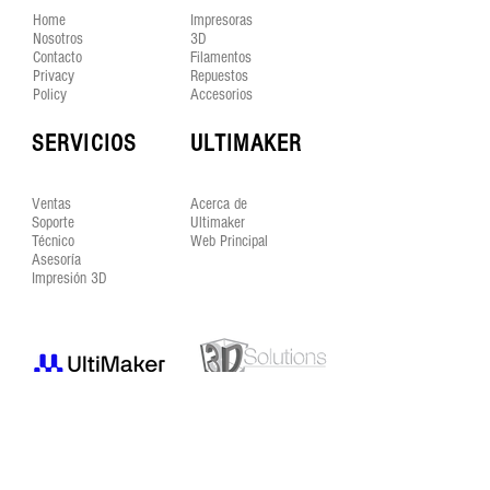
Home
Impresoras
Nosotros
3D
Contacto
Filamentos
Privacy
Repuestos
Policy
Accesorios
SERVICIOS
ULTIMAKER
Ventas
Acerca de
Soporte
Ultimaker
Técnico
Web Principal
Asesoría
Impresión 3D
SÍGUENOS EN LAS REDES