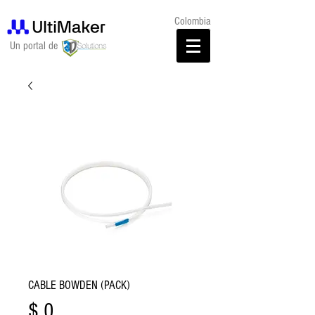
Colombia
Un portal de
CABLE BOWDEN (PACK)
Precio
$ 0