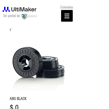
Colombia
Un portal de
ABS BLACK
Precio
$ 0